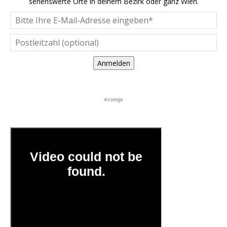
sehenswerte Orte in deinem Bezirk oder ganz Wien.
Anmelden
Anzeige