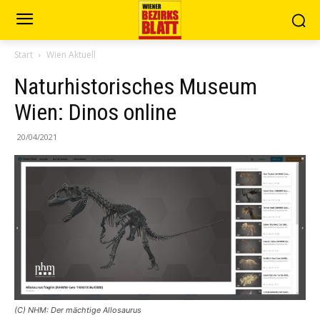
Start
Wien Aktuell
Naturhistorisches Museum
Wien: Dinos online
20/04/2021
(C) NHM: Der mächtige Allosaurus