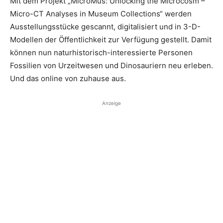
Mit dem Projekt „MicroMus: Unlocking the Microcosm –
Micro-CT Analyses in Museum Collections“ werden
Ausstellungsstücke gescannt, digitalisiert und in 3-D-
Modellen der Öffentlichkeit zur Verfügung gestellt. Damit
können nun naturhistorisch-interessierte Personen
Fossilien von Urzeitwesen und Dinosauriern neu erleben.
Und das online von zuhause aus.
Anzeige