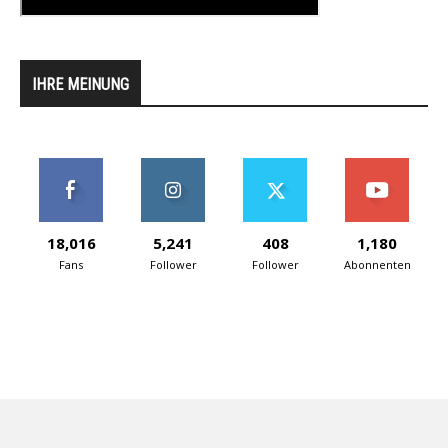
IHRE MEINUNG
18,016
5,241
408
1,180
Fans
Follower
Follower
Abonnenten