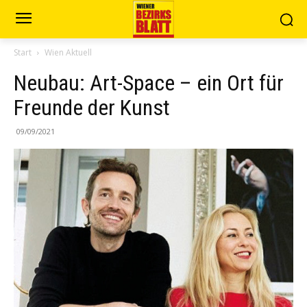
Start
Wien Aktuell
Neubau: Art-Space – ein Ort für
Freunde der Kunst
09/09/2021