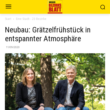
Start
Eine Stadt - 23 Bezirke
Neubau: Grätzelfrühstück in
entspannter Atmosphäre
11/09/2020