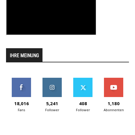
IHRE MEINUNG
18,016
5,241
408
1,180
Fans
Follower
Follower
Abonnenten