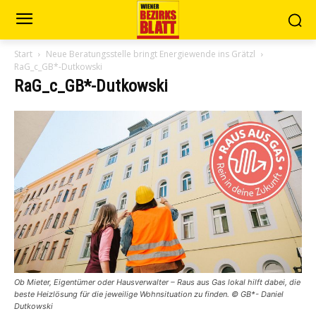
Start
Neue Beratungsstelle bringt Energiewende ins Grätzl
RaG_c_GB*-Dutkowski
RaG_c_GB*-Dutkowski
Ob Mieter, Eigentümer oder Hausverwalter – Raus aus Gas lokal hilft dabei, die
beste Heizlösung für die jeweilige Wohnsituation zu finden. © GB*- Daniel
Dutkowski