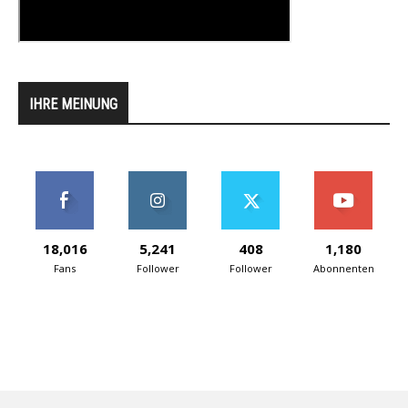
IHRE MEINUNG
18,016
5,241
408
1,180
Fans
Follower
Follower
Abonnenten