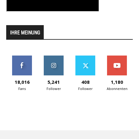
IHRE MEINUNG
18,016
5,241
408
1,180
Fans
Follower
Follower
Abonnenten