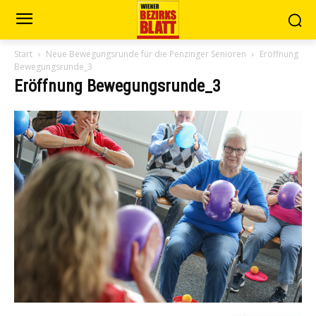
Start
Neue Bewegungsrunde für die Penzinger Senioren
Eröffnung
Bewegungsrunde_3
Eröffnung Bewegungsrunde_3