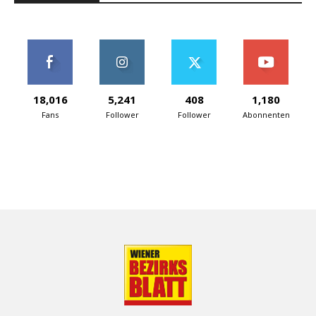
18,016
5,241
408
1,180
Fans
Follower
Follower
Abonnenten