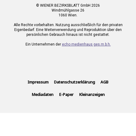
© WIENER BEZIRKSBLATT GmbH 2026
Windmühlgasse 26
1060 Wien.
Alle Rechte vorbehalten. Nutzung ausschließlich für den privaten
Eigenbedarf. Eine Weiterverwendung und Reproduktion über den
persönlichen Gebrauch hinaus ist nicht gestattet.
Ein Unternehmen der
echo medienhaus ges.m.b.h.
Impressum
Datenschutzerklärung
AGB
Mediadaten
E-Paper
Kleinanzeigen