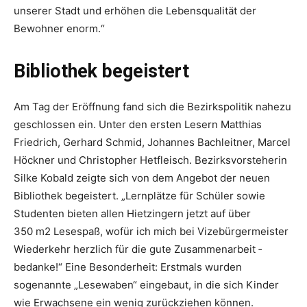
unserer Stadt und erhöhen die Lebensqualität der
Bewohner enorm.“
Bibliothek begeistert
Am Tag der Eröffnung fand sich die Bezirkspolitik nahezu
geschlossen ein. Unter den ersten Lesern Matthias
Friedrich, ­Gerhard Schmid, Johannes Bachleitner, Marcel
Höckner und Christopher Hetfleisch.­ ­Bezirksvorsteherin
Silke Kobald zeigte sich von dem ­Angebot der neuen
Bibliothek begeistert. „Lernplätze für Schüler sowie
Studenten bieten allen ­Hietzingern jetzt auf über
350 m2 ­Lesespaß, wofür ich mich bei Vizebürgermeister
Wiederkehr herzlich für die gute Zusammen­arbeit ­
bedanke!“ Eine ­Besonderheit: Erstmals wurden
sogenannte „Lese­waben“ ein­gebaut, in die sich Kinder
wie Erwachsene ein wenig ­zurückziehen können.