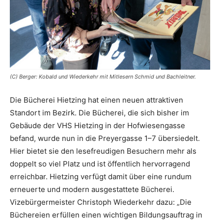
(C) Berger: Kobald und Wiederkehr mit Mitlesern Schmid und Bachleitner.
Die Bücherei Hietzing hat einen neuen attrak­tiven
Standort im Bezirk. Die Büche­rei, die sich bisher im
Gebäude der VHS Hietzing in der Hofwiesengasse
befand, wurde nun in die Preyergasse 1–7 übersiedelt.
Hier bietet sie den lesefreudigen Besuchern mehr als
doppelt so viel Platz und ist öffentlich hervorragend
erreichbar. Hietzing verfügt damit über eine rundum
erneuerte und ­modern ausgestattete Bücherei.
Vizebürgermeister Christoph Wiederkehr dazu: „Die
Büchereien erfüllen einen wichtigen Bildungsauftrag in