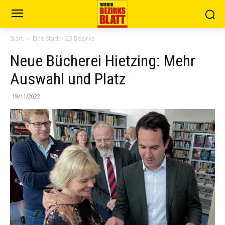
Start
Eine Stadt - 23 Bezirke
Neue Bücherei Hietzing: Mehr
Auswahl und Platz
19/11/2022