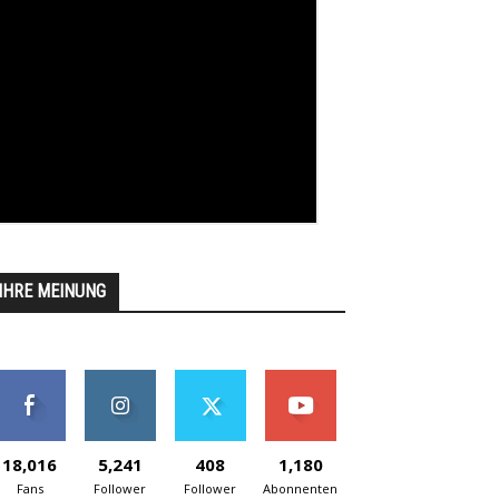
IHRE MEINUNG
18,016
5,241
408
1,180
Fans
Follower
Follower
Abonnenten