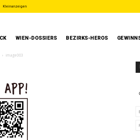
Kleinanzeigen
ECK
WIEN-DOSSIERS
BEZIRKS-HEROS
GEWINNS
image003