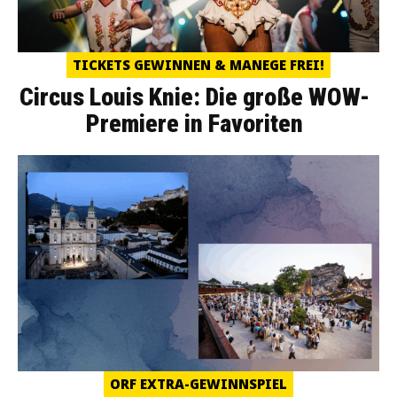
TICKETS GEWINNEN & MANEGE FREI!
Circus Louis Knie: Die große WOW-
Premiere in Favoriten
ORF EXTRA-GEWINNSPIEL