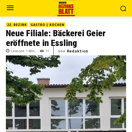
22. BEZIRK
GASTRO | KOCHEN
Neue Filiale: Bäckerei Geier
eröffnete in Essling
Von
Redaktion
Lesezeit:
1
Min.
11