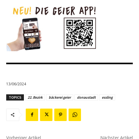
13/06/2024
TOPICS
22. Bezirk
bäckerei geier
donaustadt
essling
Vorheriger Artikel
Nächster Artikel