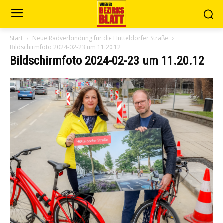
Start
Neue Radverbindung für die Hütteldorfer Straße
Bildschirmfoto 2024-02-23 um 11.20.12
Bildschirmfoto 2024-02-23 um 11.20.12