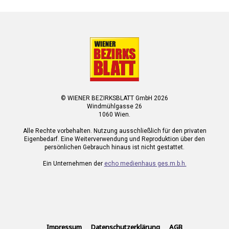
© WIENER BEZIRKSBLATT GmbH 2026
Windmühlgasse 26
1060 Wien.
Alle Rechte vorbehalten. Nutzung ausschließlich für den privaten
Eigenbedarf. Eine Weiterverwendung und Reproduktion über den
persönlichen Gebrauch hinaus ist nicht gestattet.
Ein Unternehmen der
echo medienhaus ges.m.b.h.
Impressum
Datenschutzerklärung
AGB