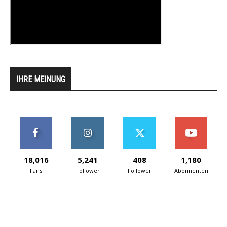
IHRE MEINUNG
18,016
5,241
408
1,180
Fans
Follower
Follower
Abonnenten