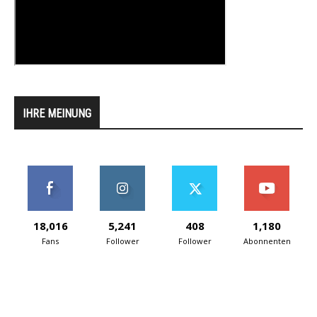
IHRE MEINUNG
18,016
5,241
408
1,180
Fans
Follower
Follower
Abonnenten