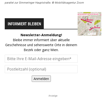
parallel zur Simmeringer Hauptstraße. © Mobiltätsagentur Zoom
INFORMIERT BLEIBEN
Newsletter-Anmeldung!
Bleibe immer informiert über aktuelle
Geschehnisse und sehenswerte Orte in deinem
Bezirk oder ganz Wien.
Anmelden
Anzeige