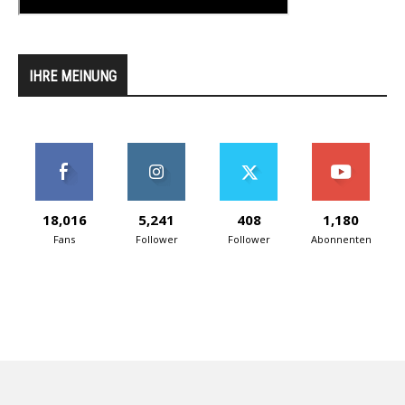
IHRE MEINUNG
18,016
5,241
408
1,180
Fans
Follower
Follower
Abonnenten