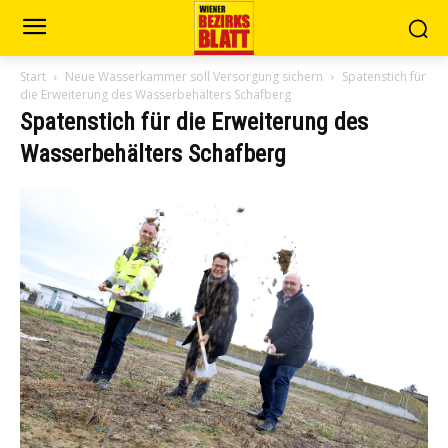
Start
Neue Wasserkammer soll Versorgung sichern
Spatenstich für
die Erweiterung des Wasserbehälters Schafberg
Spatenstich für die Erweiterung des
Wasserbehälters Schafberg