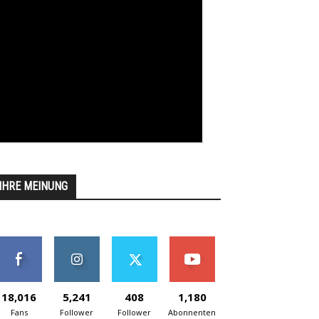
IHRE MEINUNG
18,016
5,241
408
1,180
Fans
Follower
Follower
Abonnenten