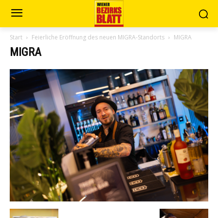
Start
Feierliche Eröffnung des neuen MIGRA-Standorts
MIGRA
MIGRA