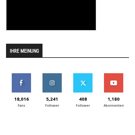
IHRE MEINUNG
18,016
5,241
408
1,180
Fans
Follower
Follower
Abonnenten