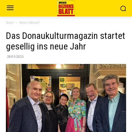
Start
Wien Aktuell
Das Donaukulturmagazin startet
gesellig ins neue Jahr
28/01/2025