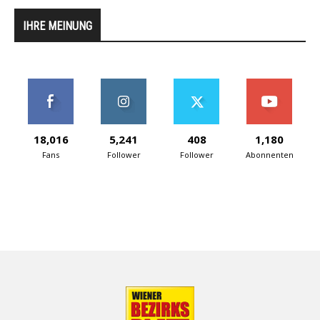
IHRE MEINUNG
18,016
5,241
408
1,180
Fans
Follower
Follower
Abonnenten