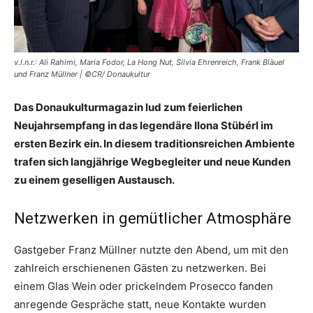
v.l.n.r.: Ali Rahimi, Maria Fodor, La Hong Nut, Silvia Ehrenreich, Frank Bläuel
und Franz Müllner | ©CR/ Donaukultur
Das Donaukulturmagazin lud zum feierlichen
Neujahrsempfang in das legendäre Ilona Stübérl im
ersten Bezirk ein. In diesem traditionsreichen Ambiente
trafen sich langjährige Wegbegleiter und neue Kunden
zu einem geselligen Austausch.
Netzwerken in gemütlicher Atmosphäre
Gastgeber Franz Müllner nutzte den Abend, um mit den
zahlreich erschienenen Gästen zu netzwerken. Bei
einem Glas Wein oder prickelndem Prosecco fanden
anregende Gespräche statt, neue Kontakte wurden