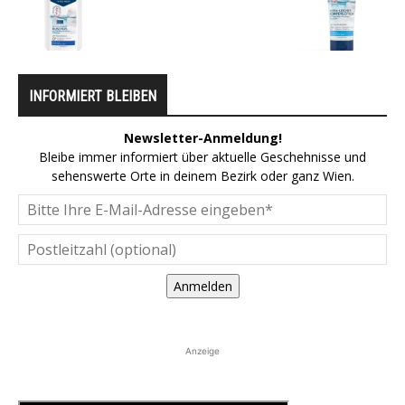
INFORMIERT BLEIBEN
Newsletter-Anmeldung!
Bleibe immer informiert über aktuelle Geschehnisse und
sehenswerte Orte in deinem Bezirk oder ganz Wien.
Anmelden
Anzeige