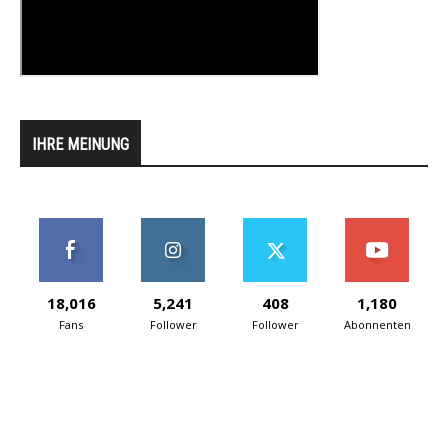
IHRE MEINUNG
18,016
5,241
408
1,180
Fans
Follower
Follower
Abonnenten