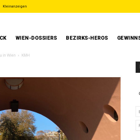
Kleinanzeigen
ECK
WIEN-DOSSIERS
BEZIRKS-HEROS
GEWINNS
u in Wien
KMH