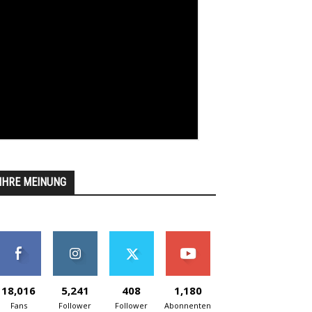
IHRE MEINUNG
18,016
5,241
408
1,180
Fans
Follower
Follower
Abonnenten