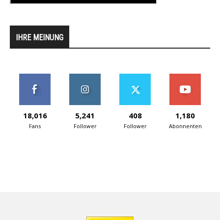
IHRE MEINUNG
18,016
5,241
408
1,180
Fans
Follower
Follower
Abonnenten