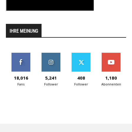
IHRE MEINUNG
18,016
5,241
408
1,180
Fans
Follower
Follower
Abonnenten