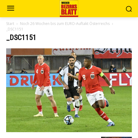
Start
Noch 26 Wochen bis zum EURO-Auftakt Österreichs
_DSC1151
_DSC1151