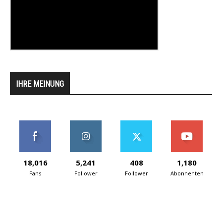
IHRE MEINUNG
18,016
5,241
408
1,180
Fans
Follower
Follower
Abonnenten