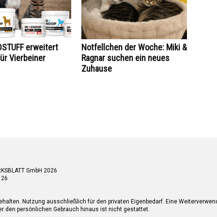
STUFF erweitert
Notfellchen der Woche: Miki &
ür Vierbeiner
Ragnar suchen ein neues
Zuhause
RKSBLATT GmbH 2026
 26
ehalten. Nutzung ausschließlich für den privaten Eigenbedarf. Eine Weiterverwe
r den persönlichen Gebrauch hinaus ist nicht gestattet.