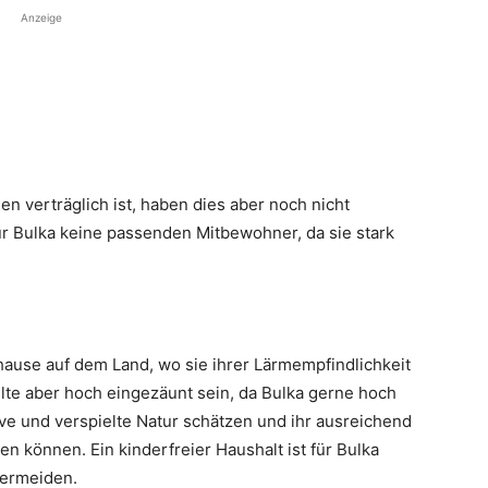
Anzeige
n verträglich ist, haben dies aber noch nicht
ür Bulka keine passenden Mitbewohner, da sie stark
hause auf dem Land, wo sie ihrer Lärmempfindlichkeit
lte aber hoch eingezäunt sein, da Bulka gerne hoch
ive und verspielte Natur schätzen und ihr ausreichend
 können. Ein kinderfreier Haushalt ist für Bulka
vermeiden.