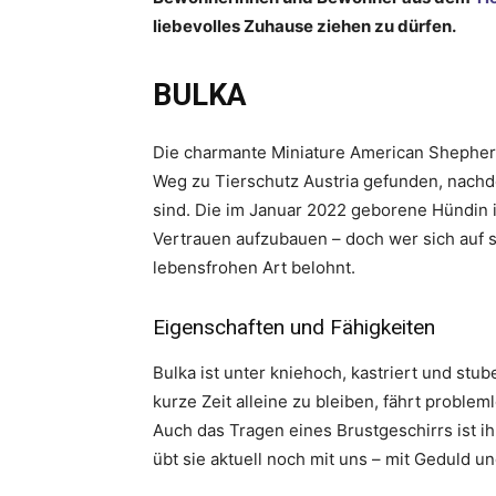
liebevolles Zuhause ziehen zu dürfen.
BULKA
Die charmante Miniature American Shepher
Weg zu Tierschutz Austria gefunden, nachd
sind. Die im Januar 2022 geborene Hündin is
Vertrauen aufzubauen – doch wer sich auf si
lebensfrohen Art belohnt.
Eigenschaften und Fähigkeiten
Bulka ist unter kniehoch, kastriert und stub
kurze Zeit alleine zu bleiben, fährt probl
Auch das Tragen eines Brustgeschirrs ist i
übt sie aktuell noch mit uns – mit Geduld u