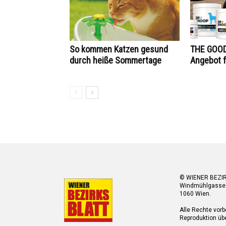
So kommen Katzen gesund
THE GOOD
durch heiße Sommertage
Angebot f
© WIENER BEZI
Windmühlgasse
1060 Wien.
Alle Rechte vorb
Reproduktion übe