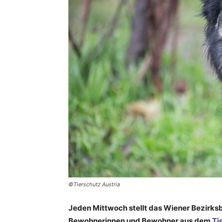
©Tierschutz Austria
Jeden Mittwoch stellt das Wiener Bezirksb
Bewohnerinnen und Bewohner aus dem
Ti