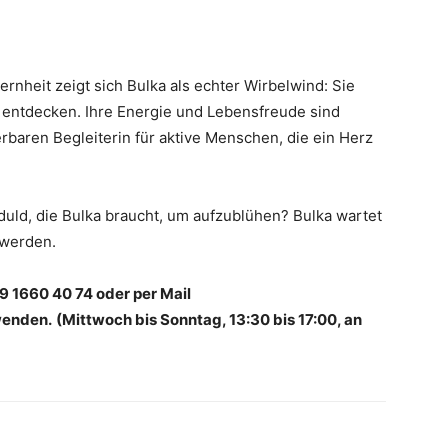
rnheit zeigt sich Bulka als echter Wirbelwind: Sie
zu entdecken. Ihre Energie und Lebensfreude sind
baren Begleiterin für aktive Menschen, die ein Herz
uld, die Bulka braucht, um aufzublühen? Bulka wartet
 werden.
9 1660 40 74 oder per Mail
enden.
(Mittwoch bis Sonntag, 13:30 bis 17:00, an