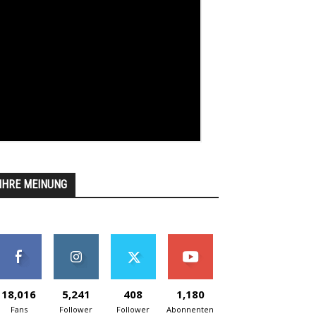
IHRE MEINUNG
18,016
5,241
408
1,180
Fans
Follower
Follower
Abonnenten