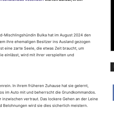
d-Mischlingshündin Bulka hat im August 2024 den
em ihre ehemaligen Besitzer ins Ausland gezogen
t eine zarte Seele, die etwas Zeit braucht, um
e einlässt, wird mit ihrer verspielten und
enrein. In ihrem früheren Zuhause hat sie gelernt,
emlos im Auto mit und beherrscht die Grundkommandos.
hr inzwischen vertraut. Das lockere Gehen an der Leine
nd Belohnungen wird sie dies sicherlich meistern.