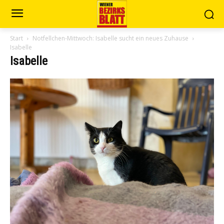
Start
Notfellchen-Mittwoch: Isabelle sucht ein neues Zuhause
Isabelle
Isabelle