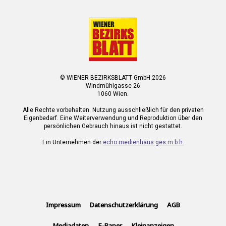
© WIENER BEZIRKSBLATT GmbH 2026
Windmühlgasse 26
1060 Wien.
Alle Rechte vorbehalten. Nutzung ausschließlich für den privaten
Eigenbedarf. Eine Weiterverwendung und Reproduktion über den
persönlichen Gebrauch hinaus ist nicht gestattet.
Ein Unternehmen der
echo medienhaus ges.m.b.h.
Impressum
Datenschutzerklärung
AGB
Mediadaten
E-Paper
Kleinanzeigen