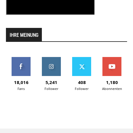
IHRE MEINUNG
18,016
5,241
408
1,180
Fans
Follower
Follower
Abonnenten