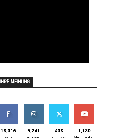
IHRE MEINUNG
18,016
5,241
408
1,180
Fans
Follower
Follower
Abonnenten