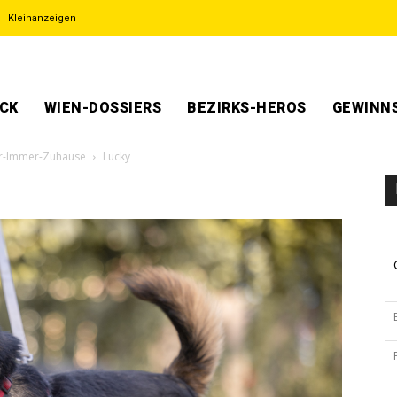
Kleinanzeigen
ECK
WIEN-DOSSIERS
BEZIRKS-HEROS
GEWINNS
Für-Immer-Zuhause
Lucky