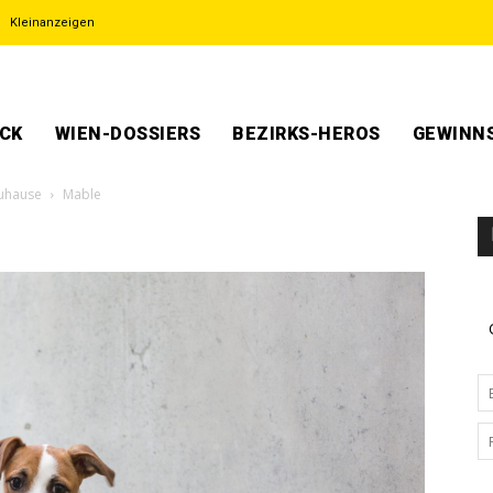
Kleinanzeigen
ECK
WIEN-DOSSIERS
BEZIRKS-HEROS
GEWINNS
Zuhause
Mable