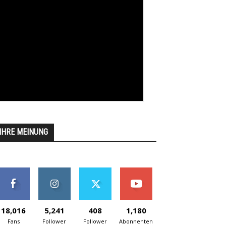
IHRE MEINUNG
18,016
5,241
408
1,180
Fans
Follower
Follower
Abonnenten