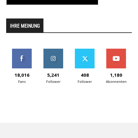
IHRE MEINUNG
18,016
5,241
408
1,180
Fans
Follower
Follower
Abonnenten