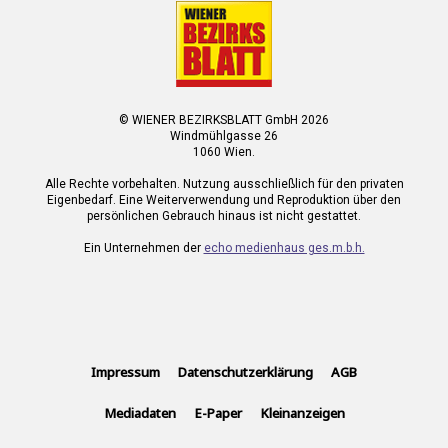
© WIENER BEZIRKSBLATT GmbH 2026
Windmühlgasse 26
1060 Wien.
Alle Rechte vorbehalten. Nutzung ausschließlich für den privaten
Eigenbedarf. Eine Weiterverwendung und Reproduktion über den
persönlichen Gebrauch hinaus ist nicht gestattet.
Ein Unternehmen der
echo medienhaus ges.m.b.h.
Impressum
Datenschutzerklärung
AGB
Mediadaten
E-Paper
Kleinanzeigen