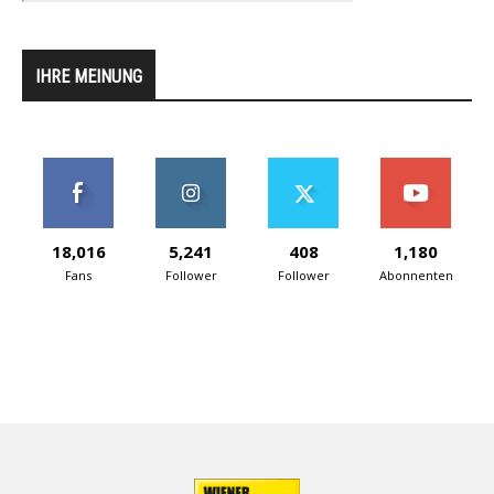
IHRE MEINUNG
18,016
5,241
408
1,180
Fans
Follower
Follower
Abonnenten