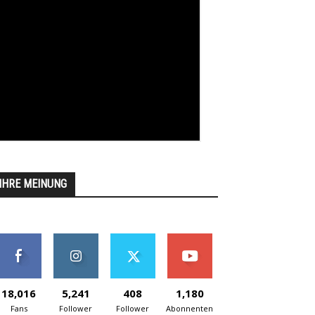
IHRE MEINUNG
18,016
5,241
408
1,180
Fans
Follower
Follower
Abonnenten