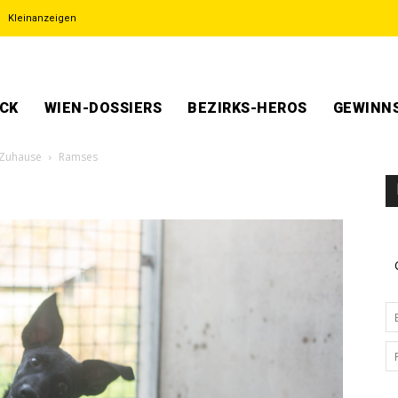
Kleinanzeigen
ECK
WIEN-DOSSIERS
BEZIRKS-HEROS
GEWINNS
 Zuhause
Ramses