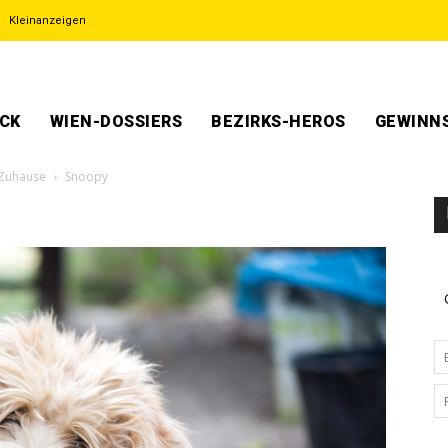
Kleinanzeigen
ECK
WIEN-DOSSIERS
BEZIRKS-HEROS
GEWINNS
 Zuhause
Snoopy