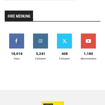
IHRE MEINUNG
18,016
5,241
408
1,180
Fans
Follower
Follower
Abonnenten