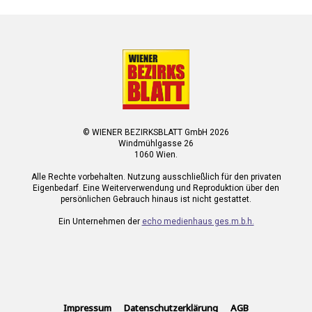
© WIENER BEZIRKSBLATT GmbH 2026
Windmühlgasse 26
1060 Wien.
Alle Rechte vorbehalten. Nutzung ausschließlich für den privaten
Eigenbedarf. Eine Weiterverwendung und Reproduktion über den
persönlichen Gebrauch hinaus ist nicht gestattet.
Ein Unternehmen der
echo medienhaus ges.m.b.h.
Impressum
Datenschutzerklärung
AGB