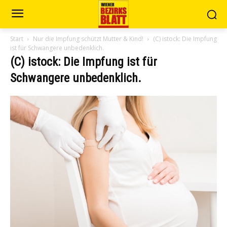
Start
Nur die Impfung schützt Mutter & Kind!
(C) istock: Die Impfung
ist für Schwangere unbedenklich.
(C) istock: Die Impfung ist für
Schwangere unbedenklich.