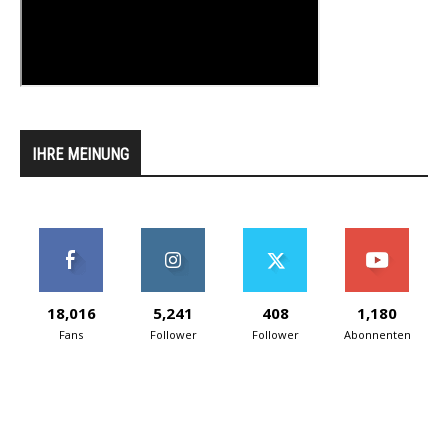
IHRE MEINUNG
18,016
5,241
408
1,180
Fans
Follower
Follower
Abonnenten