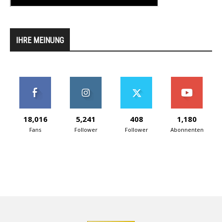
IHRE MEINUNG
18,016
5,241
408
1,180
Fans
Follower
Follower
Abonnenten