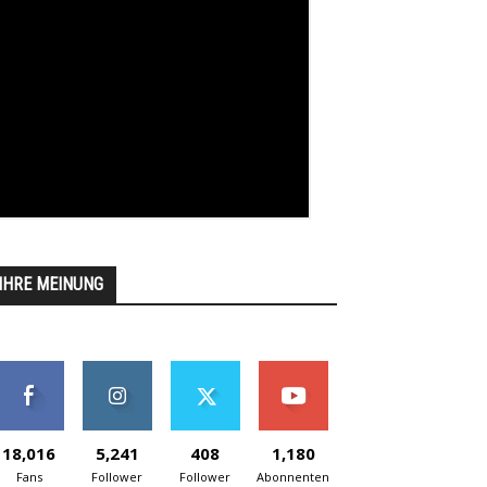
IHRE MEINUNG
18,016
5,241
408
1,180
Fans
Follower
Follower
Abonnenten