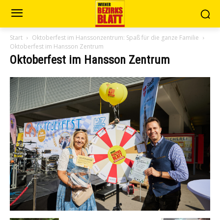
Start
Oktoberfest im Hanssonzentrum: Spaß für die ganze Familie
Oktoberfest im Hansson Zentrum
Oktoberfest im Hansson Zentrum