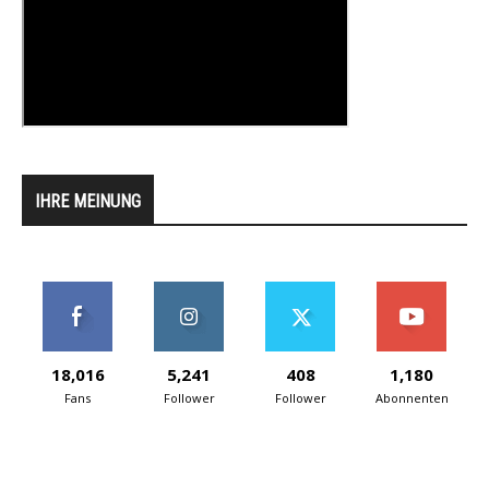
IHRE MEINUNG
18,016
5,241
408
1,180
Fans
Follower
Follower
Abonnenten