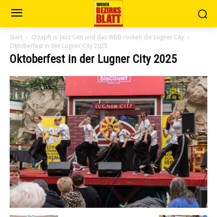
Start
O’zapft is: Jazz Gitti und das WBB rocken die Lugner City
Oktoberfest in der Lugner City 2025
Oktoberfest in der Lugner City 2025