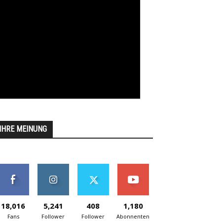
IHRE MEINUNG
18,016
5,241
408
1,180
Fans
Follower
Follower
Abonnenten