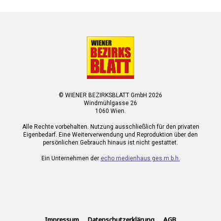
© WIENER BEZIRKSBLATT GmbH 2026
Windmühlgasse 26
1060 Wien.
Alle Rechte vorbehalten. Nutzung ausschließlich für den privaten
Eigenbedarf. Eine Weiterverwendung und Reproduktion über den
persönlichen Gebrauch hinaus ist nicht gestattet.
Ein Unternehmen der
echo medienhaus ges.m.b.h.
Impressum
Datenschutzerklärung
AGB