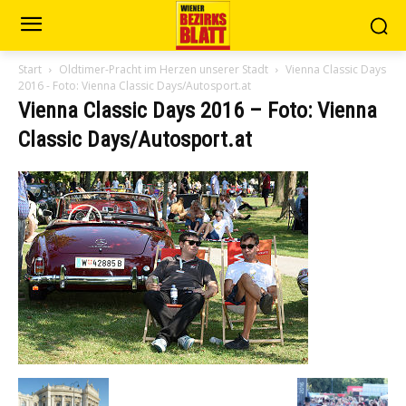
Start
Oldtimer-Pracht im Herzen unserer Stadt
Vienna Classic Days
2016 - Foto: Vienna Classic Days/Autosport.at
Vienna Classic Days 2016 – Foto: Vienna
Classic Days/Autosport.at