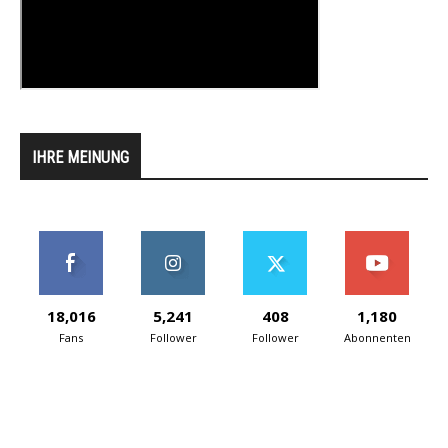
IHRE MEINUNG
18,016
5,241
408
1,180
Fans
Follower
Follower
Abonnenten