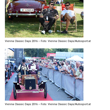
Vienna Classic Days 2016 – Foto: Vienna Classic Days/Autosport.at
Vienna Classic Days 2016 – Foto: Vienna Classic Days/Autosport.at