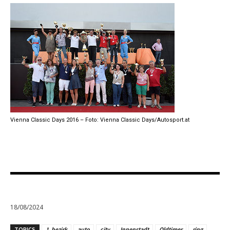
Vienna Classic Days 2016 – Foto: Vienna Classic Days/Autosport.at
18/08/2024
TOPICS
1. bezirk
auto
city
Innenstadt
Oldtimer
ring