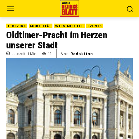
1. BEZIRK
MOBILITÄT
WIEN AKTUELL
EVENTS
Oldtimer-Pracht im Herzen
unserer Stadt
Von
Redaktion
Lesezeit:
1
Min.
12