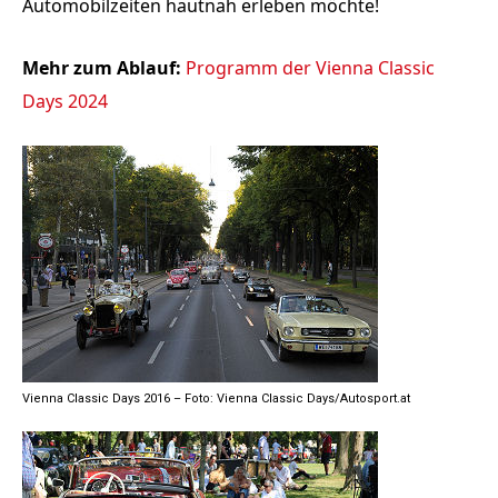
Automobilzeiten hautnah erleben möchte!
Mehr zum Ablauf:
Programm der Vienna Classic
Days 2024
Vienna Classic Days 2016 – Foto: Vienna Classic Days/Autosport.at