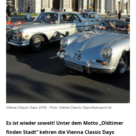
Vienna Classic Days 2016 - Foto: Vienna Classic Days/Autosport.at
Es ist wieder soweit! Unter dem Motto „Oldtimer
finden Stadt“ kehren die Vienna Classic Days