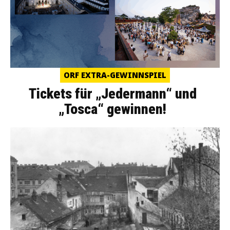
ORF EXTRA-GEWINNSPIEL
Tickets für „Jedermann“ und
„Tosca“ gewinnen!