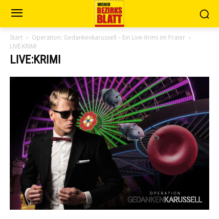
Start
Operation: Gedankenkarussell – Ein Live-Krimi im Prater
LIVE:KRIMI
LIVE:KRIMI