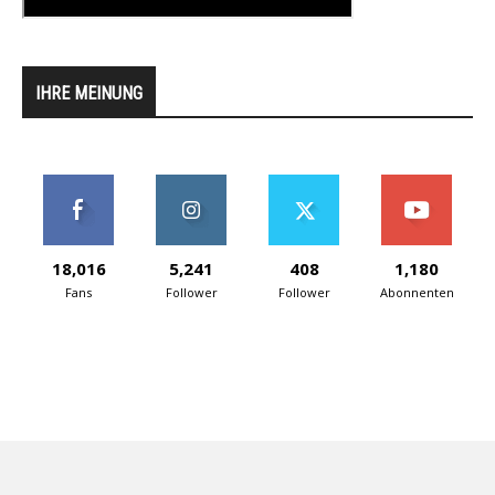
IHRE MEINUNG
18,016
5,241
408
1,180
Fans
Follower
Follower
Abonnenten