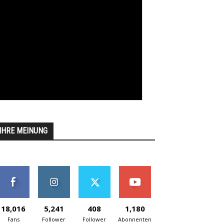
IHRE MEINUNG
18,016
5,241
408
1,180
Fans
Follower
Follower
Abonnenten