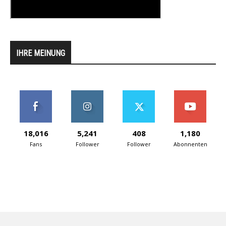
IHRE MEINUNG
18,016
5,241
408
1,180
Fans
Follower
Follower
Abonnenten