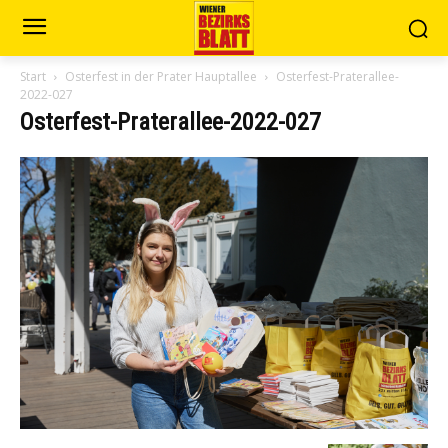
Start
Osterfest in der Prater Hauptallee
Osterfest-Praterallee-
2022-027
Osterfest-Praterallee-2022-027