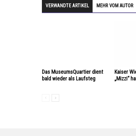
VERWANDTE ARTIKEL
MEHR VOM AUTOR
Das MuseumsQuartier dient
Kaiser Wi
bald wieder als Laufsteg
„Mizzi“ h