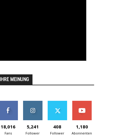
IHRE MEINUNG
18,016
5,241
408
1,180
Fans
Follower
Follower
Abonnenten