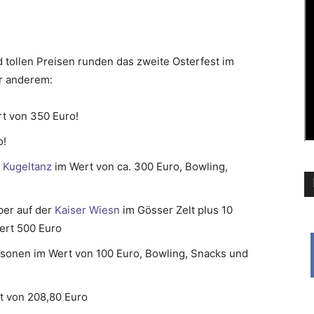
d tollen Preisen runden das zweite Osterfest im
er anderem:
t von 350 Euro!
o!
m
Kugeltanz
im Wert von ca. 300 Euro, Bowling,
ber auf der
Kaiser Wiesn
im Gösser Zelt plus 10
Wert 500 Euro
sonen im Wert von 100 Euro, Bowling, Snacks und
t von 208,80 Euro