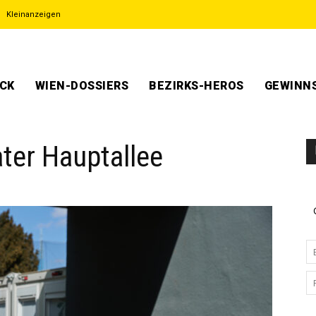
Kleinanzeigen
ECK
WIEN-DOSSIERS
BEZIRKS-HEROS
GEWINNS
ater Hauptallee