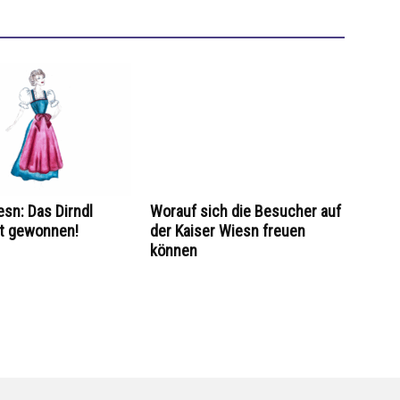
esn: Das Dirndl
Worauf sich die Besucher auf
at gewonnen!
der Kaiser Wiesn freuen
können