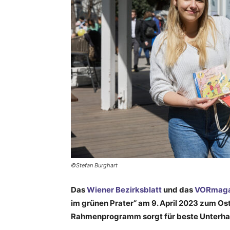
©Stefan Burghart
Das
Wiener Bezirksblatt
und das
VORmaga
im grünen Prater“ am 9. April 2023 zum Ost
Rahmenprogramm sorgt für beste Unterha