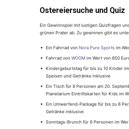
Ostereiersuche und Quiz
Ein Gewinnspiel mit lustigen Quizfragen un
grünen Prater ab. Zu gewinnen gibt es unt
Ein Fahrrad von
Nora Pure Sports
im Wer
Fahrrad von
WOOM
im Wert von 850 Eur
Kindergeburtstag für bis zu 10 Kinder i
Speisen und Getränke inklusive
Ein Tisch für 8 Personen am 20. Septem
Planetarium Eintrittskarten für Kids im 
Ein Umwerfend-Package für bis zu 8 Per
Getränke inklusive
Sonntags-Brunch für 6 Personen im Wer