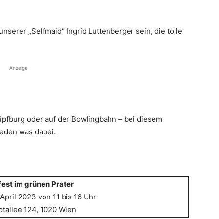
 unserer „Selfmaid“ Ingrid Luttenberger sein, die tolle
Anzeige
Hüpfburg oder auf der Bowlingbahn – bei diesem
jeden was dabei.
fest im grünen Prater
April 2023 von 11 bis 16 Uhr
ptallee 124, 1020 Wien