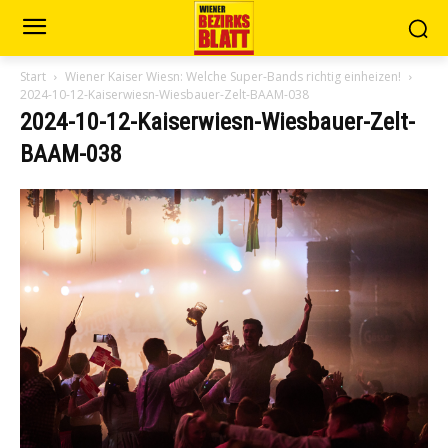
Start
Wiener Kaiser Wiesn: Welche Super-Bands richtig einheizen!
2024-10-12-Kaiserwiesn-Wiesbauer-Zelt-BAAM-038
2024-10-12-Kaiserwiesn-Wiesbauer-Zelt-
BAAM-038