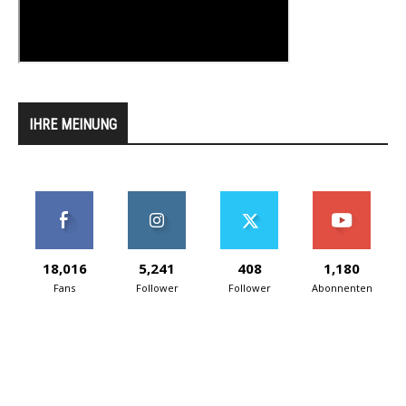
IHRE MEINUNG
18,016
5,241
408
1,180
Fans
Follower
Follower
Abonnenten