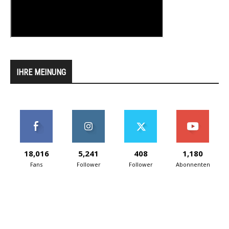
IHRE MEINUNG
18,016
5,241
408
1,180
Fans
Follower
Follower
Abonnenten