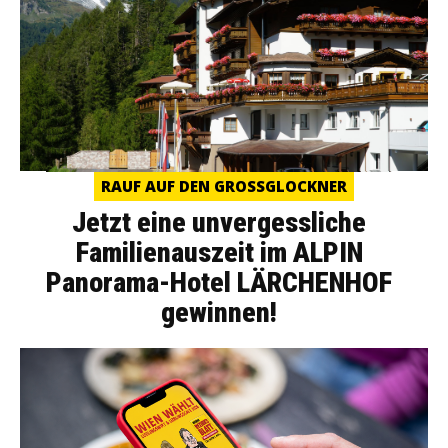
RAUF AUF DEN GROSSGLOCKNER
Jetzt eine unvergessliche
Familienauszeit im ALPIN
Panorama-Hotel LÄRCHENHOF
gewinnen!