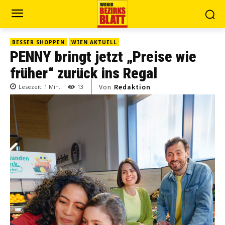
BESSER SHOPPEN
WIEN AKTUELL
PENNY bringt jetzt „Preise wie
früher“ zurück ins Regal
Von
Redaktion
Lesezeit:
1
Min.
13