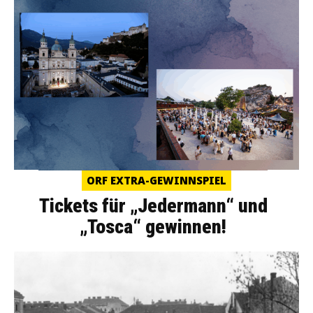
ORF EXTRA-GEWINNSPIEL
Tickets für „Jedermann“ und
„Tosca“ gewinnen!