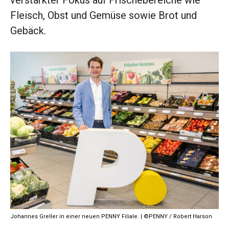
verstärkter Fokus auf Frischebereiche wie
Fleisch, Obst und Gemüse sowie Brot und
Gebäck.
Johannes Greller in einer neuen PENNY Filiale. | ©PENNY / Robert Harson