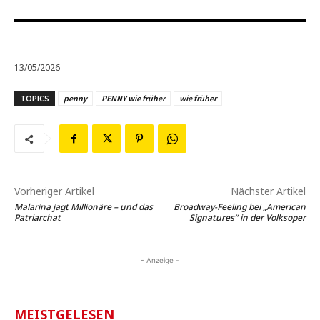
13/05/2026
TOPICS
penny
PENNY wie früher
wie früher
Vorheriger Artikel
Nächster Artikel
Malarina jagt Millionäre – und das
Broadway-Feeling bei „American
Patriarchat
Signatures“ in der Volksoper
- Anzeige -
MEISTGELESEN