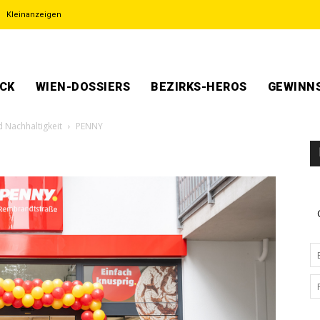
Kleinanzeigen
ECK
WIEN-DOSSIERS
BEZIRKS-HEROS
GEWINNS
d Nachhaltigkeit
PENNY