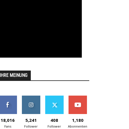
IHRE MEINUNG
18,016
5,241
408
1,180
Fans
Follower
Follower
Abonnenten