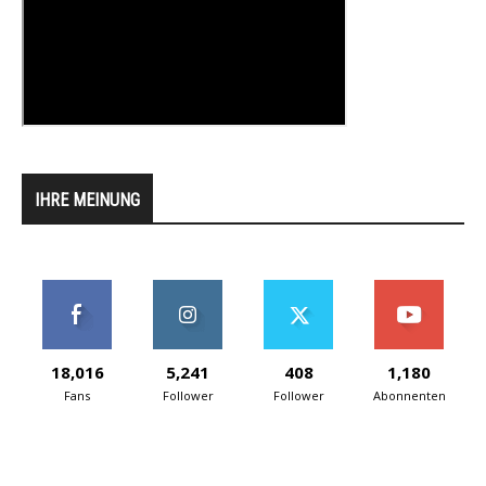
IHRE MEINUNG
18,016
5,241
408
1,180
Fans
Follower
Follower
Abonnenten