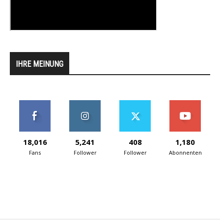
IHRE MEINUNG
18,016
5,241
408
1,180
Fans
Follower
Follower
Abonnenten