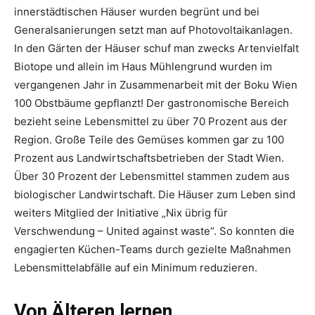
innerstädtischen Häuser wurden begrünt und bei
Generalsanierungen setzt man auf Photovoltaikanlagen.
In den Gärten der Häuser schuf man zwecks Artenvielfalt
Biotope und allein im Haus Mühlengrund wurden im
vergangenen Jahr in Zusammenarbeit mit der Boku Wien
100 Obstbäume gepflanzt! Der gastronomische Bereich
bezieht seine Lebensmittel zu über 70 Prozent aus der
Region. Große Teile des Gemüses kommen gar zu 100
Prozent aus Landwirtschaftsbetrieben der Stadt Wien.
Über 30 Prozent der Lebensmittel stammen zudem aus
biologischer Landwirtschaft. Die Häuser zum Leben sind
weiters Mitglied der Initiative „Nix übrig für
Verschwendung – United against waste“. So konnten die
engagierten Küchen-Teams durch gezielte Maßnahmen
Lebensmittelabfälle auf ein Minimum reduzieren.
Von Älteren lernen