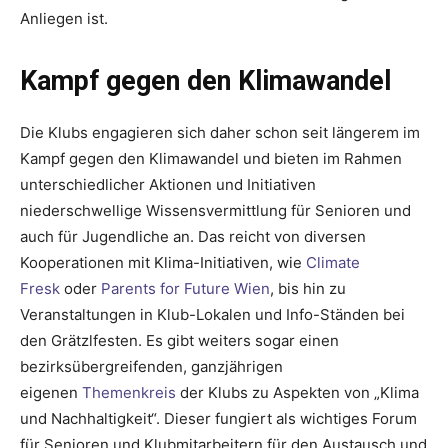
Anliegen ist.
Kampf gegen den Klimawandel
Die Klubs engagieren sich daher schon seit längerem im
Kampf gegen den Klimawandel und bieten im Rahmen
unterschiedlicher Aktionen und Initiativen
niederschwellige Wissensvermittlung für Senioren und
auch für Jugendliche an. Das reicht von diversen
Kooperationen mit Klima-Initiativen, wie
Climate
Fresk
oder
Parents for Future Wien
, bis hin zu
Veranstaltungen in Klub-Lokalen und Info-Ständen bei
den Grätzlfesten. Es gibt weiters sogar einen
bezirksübergreifenden, ganzjährigen
eigenen
Themenkreis
der Klubs zu Aspekten von „Klima
und Nachhaltigkeit“. Dieser fungiert als wichtiges Forum
für Senioren und Klubmitarbeitern für den Austausch und