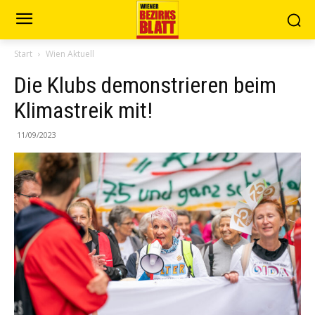
Start
Wien Aktuell
Die Klubs demonstrieren beim
Klimastreik mit!
11/09/2023